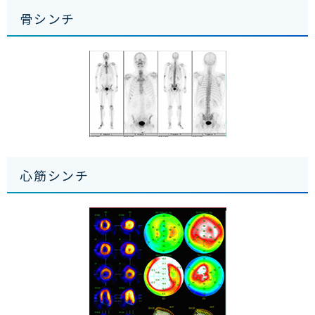
骨シンチ
心筋シンチ