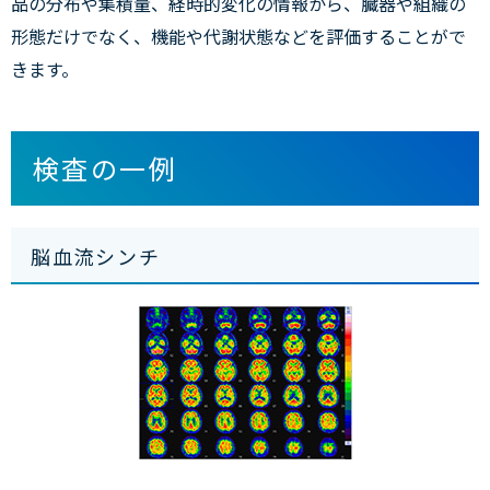
品の分布や集積量、経時的変化の情報から、臓器や組織の
形態だけでなく、機能や代謝状態などを評価することがで
きます。
検査の一例
脳血流シンチ