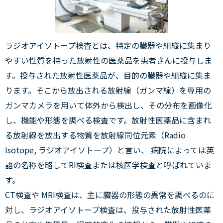
ラジオアイソトープ検査とは、特定の臓器や組織に集まり
やすい性質を持った放射性の医薬品を患者さんに投与しま
す。投与された放射性医薬品が、目的の臓器や組織に集ま
ります。そこから放出される放射線（ガンマ線）を専用の
ガンマカメラを用いて体外から検出し、その分布を画像化
し、機能や形態を調べる検査です。放射性医薬品に含まれ
る放射線を放出する物質を放射線同位元素（Radio
Isotope, ラジオアイソトープ）と言い、 病院によっては英
語の名称を略してRI検査または核医学検査と呼ばれていま
す。
CT検査や MRI検査は、主に臓器の形態の異常を調べるのに
対し、ラジオアイソトープ検査は、投与された放射性医薬