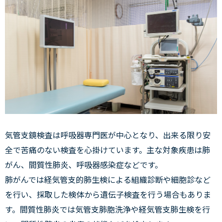
気管支鏡検査は呼吸器専門医が中心となり、出来る限り安
全で苦痛のない検査を心掛けています。主な対象疾患は肺
がん、間質性肺炎、呼吸器感染症などです。
肺がんでは経気管支的肺生検による組織診断や細胞診など
を行い、採取した検体から遺伝子検査を行う場合もありま
す。間質性肺炎では気管支肺胞洗浄や経気管支肺生検を行