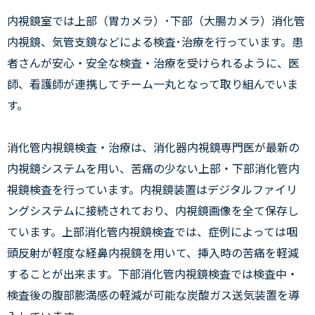
内視鏡室では上部（胃カメラ）･下部（大腸カメラ）消化管
内視鏡、気管支鏡などによる検査･治療を行っています。患
者さんが安心・安全な検査・治療を受けられるように、医
師、看護師が連携してチーム一丸となって取り組んでいま
す。
消化管内視鏡検査・治療は、消化器内視鏡専門医が最新の
内視鏡システムを用い、苦痛の少ない上部・下部消化管内
視鏡検査を行っています。内視鏡装置はデジタルファイリ
ングシステムに接続されており、内視鏡画像を全て保存し
ています。上部消化管内視鏡検査では、症例によっては咽
頭反射が軽度な経鼻内視鏡を用いて、挿入時の苦痛を軽減
することが出来ます。下部消化管内視鏡検査では検査中・
検査後の腹部膨満感の軽減が可能な炭酸ガス送気装置を導