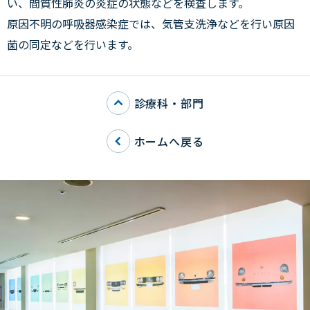
い、間質性肺炎の炎症の状態などを検査します。
原因不明の呼吸器感染症では、気管支洗浄などを行い原因
菌の同定などを行います。
診療科・部門
ホームへ戻る