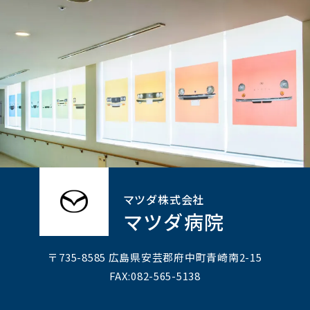
マツダ株式会社
マツダ病院
〒735-8585 広島県安芸郡府中町⻘崎南2-15
FAX:082-565-5138