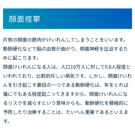
顔面痙攀
片側の顔面の筋肉がけいれんしてしまうことをいいます。
動脈硬化などで脳の血管が曲がり、顔面神経を圧迫するた
めに起こります。
顔面けいれんになる人は、人口10万人に対して0.8人程度と
いわれており、比較的珍しい病気です。しかし、顔面けいれ
んを引き起こす要因の一つである動脈硬化は、年をとれば
誰にでもある程度起こってきますから、顔面けいれんにな
るリスクを減らすという意味からも、動脈硬化を積極的に
予防したり治療することは、たいへん重要であるといえま
す。