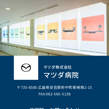
マツダ株式会社
マツダ病院
〒735-8585 広島県安芸郡府中町⻘崎南2-15
FAX:082-565-5138