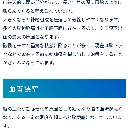
に先天的に弱い部分があり、長い年月の間に風船のように
膨らんでくると考えられています。
大きくなると神経組織を圧迫して破綻しやすくなります。
多くの脳動脈瘤はクモ膜下腔に存在するので、クモ膜下出
血の最大の原因となります。
破裂を来すと重篤な状態に陥ることが多く、現在は脳ドッ
クなどで破裂する前に動脈瘤を探し出して治療をすること
がさかんになっています。
血管狭窄
脳の血管が動脈硬化を原因として細くなり脳の血流が悪く
なり、ある一定の限度を超えると脳梗塞になってしまいま
す。