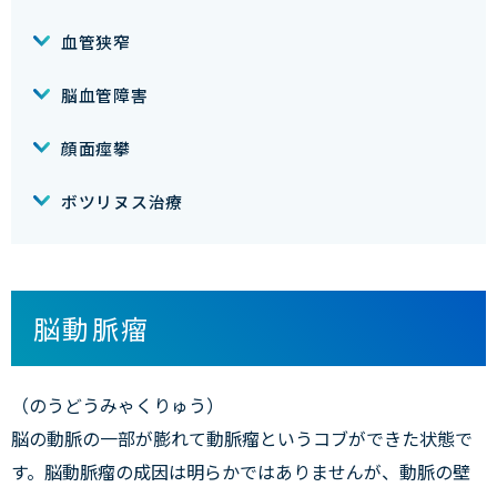
血管狭窄
脳血管障害
顔面痙攀
ボツリヌス治療
脳動脈瘤
（のうどうみゃくりゅう）
脳の動脈の一部が膨れて動脈瘤というコブができた状態で
す。脳動脈瘤の成因は明らかではありませんが、動脈の壁