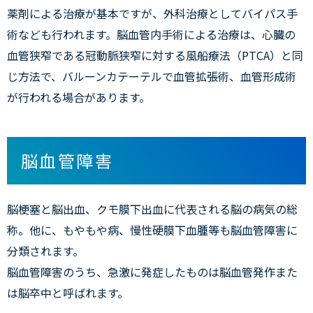
薬剤による治療が基本ですが、外科治療としてバイパス手
術なども行われます。脳血管内手術による治療は、心臓の
血管狭窄である冠動脈狭窄に対する風船療法（PTCA）と同
じ方法で、バルーンカテーテルで血管拡張術、血管形成術
が行われる場合があります。
脳血管障害
脳梗塞と脳出血、クモ膜下出血に代表される脳の病気の総
称。他に、もやもや病、慢性硬膜下血腫等も脳血管障害に
分類されます。
脳血管障害のうち、急激に発症したものは脳血管発作また
は脳卒中と呼ばれます。