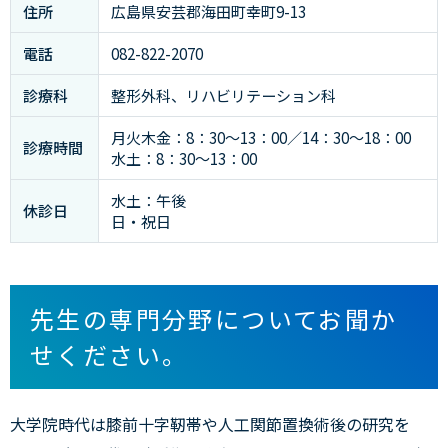
住所
広島県安芸郡海田町幸町9-13
電話
082-822-2070
診療科
整形外科、リハビリテーション科
月火木金：8：30～13：00／14：30～18：00
診療時間
水土：8：30～13：00
水土：午後
休診日
日・祝日
先生の専門分野についてお聞か
せください。
大学院時代は膝前十字靭帯や人工関節置換術後の研究を