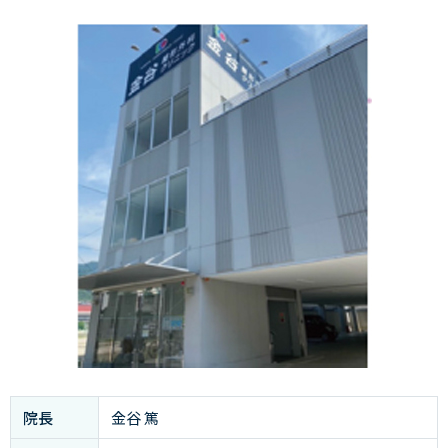
院長
金谷 篤