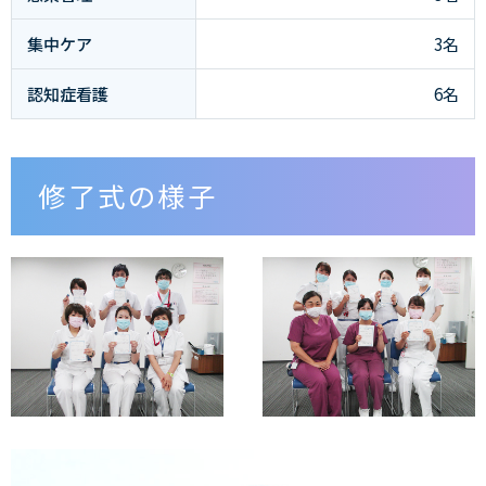
集中ケア
3名
認知症看護
6名
修了式の様子