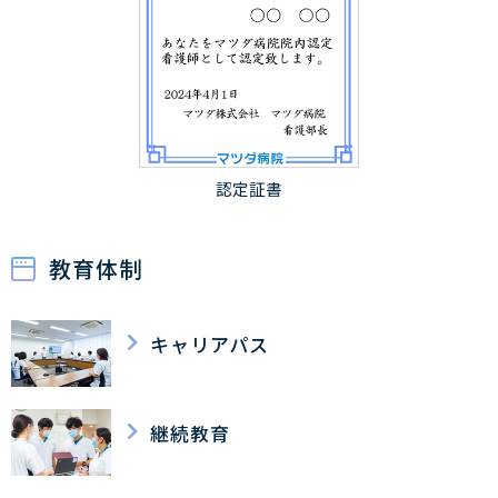
認定証書
教育体制
キャリアパス
継続教育