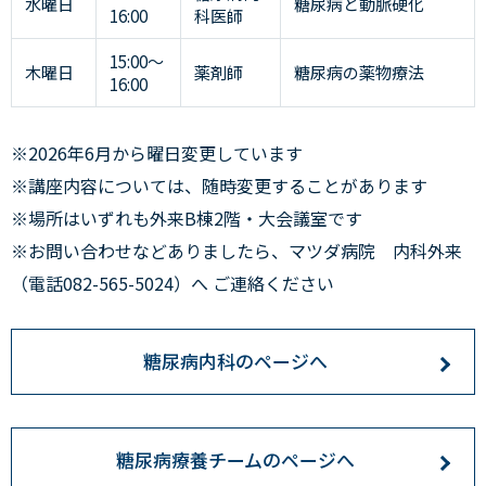
水曜日
糖尿病と動脈硬化
16:00
科医師
15:00～
木曜日
薬剤師
糖尿病の薬物療法
16:00
※2026年6月から曜日変更しています
※講座内容については、随時変更することがあります
※場所はいずれも外来B棟2階・大会議室です
※お問い合わせなどありましたら、マツダ病院 内科外来
（電話082-565-5024）へ ご連絡ください
糖尿病内科のページへ
糖尿病療養チームのページへ