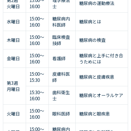
第2週
15:00～
理学療法
糖尿病の運動療法
火曜日
16:00
士
15:00～
糖尿病内
水曜日
糖尿病とは
16:00
科医師
15:00～
臨床検査
木曜日
糖尿病の検査
16:00
技師
15:00～
糖尿病と上手に付き合
金曜日
看護師
16:00
うためには
15:00～
皮膚科医
糖尿病と皮膚疾患
15:30
師
第3週
月曜日
15:30～
歯科衛生
糖尿病とオーラルケア
16:00
士
15:00～
火曜日
眼科医師
糖尿病と眼疾患
16:00
15:00～
糖尿病内