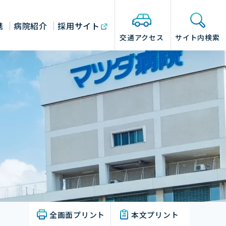
携
病院紹介
採用サイト
交通アクセス
サイト内検索
全画面プリント
本文プリント