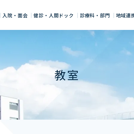
入院・面会
健診・人間ドック
診療科・部門
地域連
教室