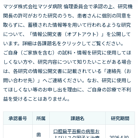
マツダ株式会社マツダ病院 倫理委員会で承認の上、研究機
関長の許可がおりた研究のうち、患者さんに個別の同意を
取らずに、蓄積された情報等を用いて行われるような研究
について、「情報公開文書（オプトアウト）」を公開して
います。詳細は各課題名をクリックしてご覧ください。
ご自身（ご家族を含む）の試料・情報を研究に使用してほ
しくない方や、研究内容について知りたいことがある場合
は、各研究の情報公開文書に記載されている「連絡先（お
問い合わせ先）」へご連絡ください。なお、研究に使用し
てほしくない等のお申し出を理由に、ご自身の診療で不利
益を受けることはありません。
承認番号
所属
課題名
研究期間
口腔扁平苔癬の病態お
歯
よびリスク因子と治療
2026.4.30