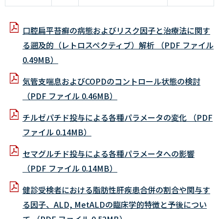
口腔扁平苔癬の病態およびリスク因子と治療法に関す
る遡及的（レトロスペクティブ）解析 （PDF ファイル
0.49MB）
気管支喘息およびCOPDのコントロール状態の検討
（PDF ファイル 0.46MB）
チルゼパチド投与による各種パラメータの変化 （PDF
ファイル 0.14MB）
セマグルチド投与による各種パラメータへの影響
（PDF ファイル 0.14MB）
健診受検者における脂肪性肝疾患合併の割合や関与す
る因子、ALD, MetALDの臨床学的特徴と予後につい