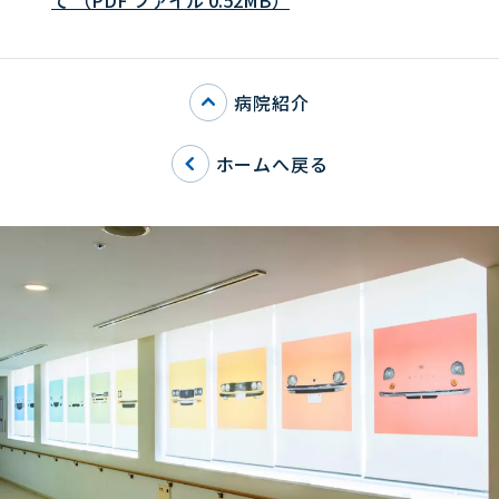
て （PDF ファイル 0.52MB）
病院紹介
ホームへ戻る