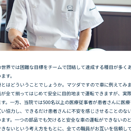
の世界では困難な目標をチームで団結して達成する種目が多く
います。
療とはどういうことでしょうか。マツダですので車に例えてみま
品が全て揃ってはじめて安全に目的地まで運転できますが、実
ます。一方、当院では500名以上の医療従事者が患者さんに医
互い協力し、できるだけ患者さんに不安を感じさせることのな
います。一つの部品でも欠けると安全な車の運転ができないの
できないという考え方をもとに、全ての職員がお互いを信頼し