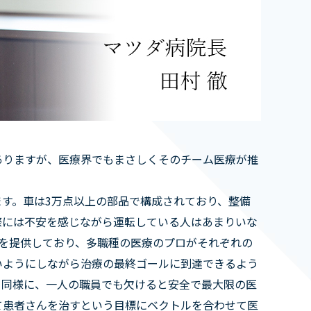
ありますが、医療界でもまさしくそのチーム医療が推
す。車は3万点以上の部品で構成されており、整備
際には不安を感じながら運転している人はあまりいな
療を提供しており、多職種の医療のプロがそれぞれの
いようにしながら治療の最終ゴールに到達できるよう
と同様に、一人の職員でも欠けると安全で最大限の医
て患者さんを治すという目標にベクトルを合わせて医