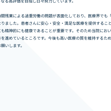
らなる高評価を目指し日々努力しています。
時間残業による過重労働の問題が表面化しており、医療界でも
なりました。患者さんに安心・安全・満足な医療を提供するこ
にも精神的にも健康であることが重要です。そのため当院にお
善を進めているところです。今後も高い医療の質を維持するた
お願いします。