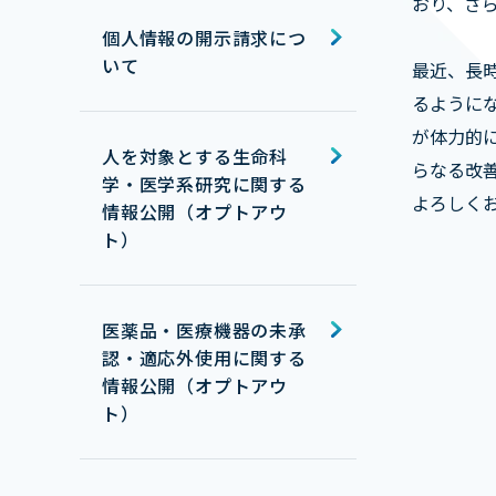
おり、さ
個人情報の開示請求につ
いて
最近、長
るように
が体力的
人を対象とする生命科
らなる改
学・医学系研究に関する
よろしく
情報公開（オプトアウ
ト）
医薬品・医療機器の未承
認・適応外使用に関する
情報公開（オプトアウ
ト）