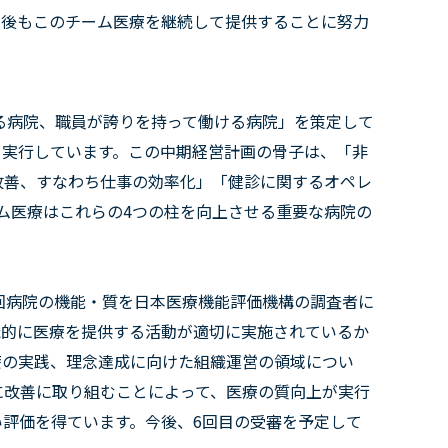
今後もこのチーム医療を継続して提供することに努力
れる病院、職員が誇りを持って働ける病院」を策定して
を実行しています。この中期経営計画の骨子は、「非
改善、すなわち仕事の効率化」「健診に関するオペレ
ム医療はこれらの4つの柱を向上させる重要な病院の
回病院の機能・質を日本医療機能評価機構の調査者に
織的に医療を提供する活動が適切に実施されているか
療の実践、理念達成に向けた組織運営の領域につい
に改善に取り組むことによって、医療の質向上が実行
高い評価を得ています。今後、6回目の受審を予定して