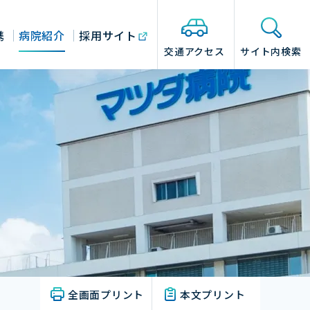
携
病院紹介
採用サイト
交通アクセス
サイト内検索
全画面プリント
本文プリント