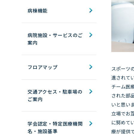
病棟機能
病院施設・サービスのご
案内
フロアマップ
スポーツ
進されて
チーム医
交通アクセス・駐車場の
された部
ご案内
いと思い
立場でお
に努めて
学会認定・特定医療機関
名・施設基準
療が提供