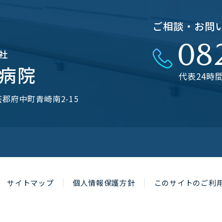
ご相談・お問
08
社
病院
代表24時
安芸郡府中町⻘崎南2-15
サイトマップ
個人情報保護方針
このサイトのご利