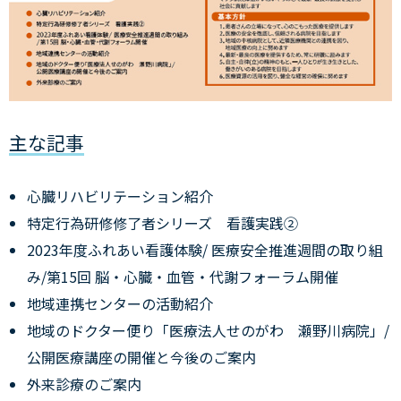
主な記事
心臓リハビリテーション紹介
特定行為研修修了者シリーズ 看護実践②
2023年度ふれあい看護体験/ 医療安全推進週間の取り組
み/第15回 脳・心臓・血管・代謝フォーラム開催
地域連携センターの活動紹介
地域のドクター便り「医療法人せのがわ 瀬野川病院」/
公開医療講座の開催と今後のご案内
外来診療のご案内