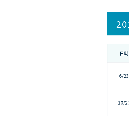
2
日時
6/23
10/2