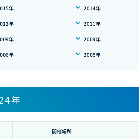
2015年
2014年
2012年
2011年
2009年
2008年
2006年
2005年
024年
開催場所