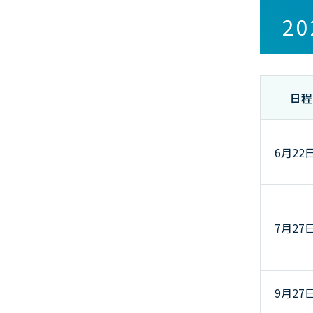
2
日程
6月22
7月27
9月27