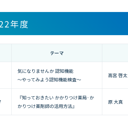
022年度
テーマ
気になりませんか 認知機能
高宮 啓太
～やってみよう認知機能検査～
『知っておきたい かかりつけ薬局·か
7
原 大真
かりつけ薬剤師の活用方法』