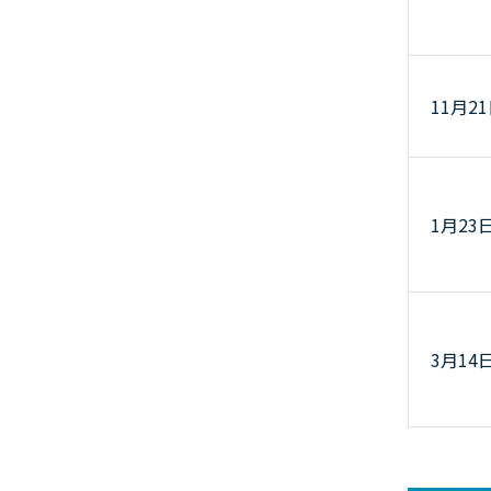
11月2
1月23
3月14