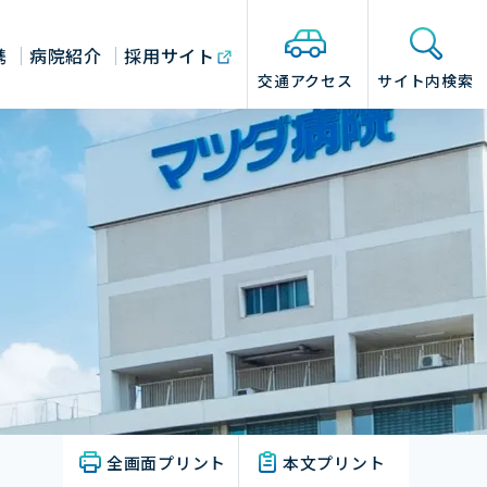
携
病院紹介
採用サイト
交通アクセス
サイト内検索
全画面プリント
本文プリント